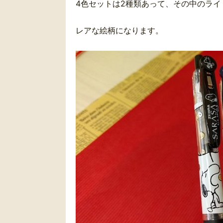
4色セットは2種類あって、その中のライ
レアな絵柄になります。