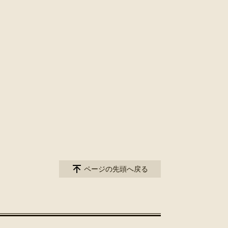
ページの先頭へ戻る