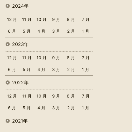
2024年
12 月
11 月
10 月
9 月
8 月
7 月
6 月
5 月
4 月
3 月
2 月
1 月
2023年
12 月
11 月
10 月
9 月
8 月
7 月
6 月
5 月
4 月
3 月
2 月
1 月
2022年
12 月
11 月
10 月
9 月
8 月
7 月
6 月
5 月
4 月
3 月
2 月
1 月
2021年