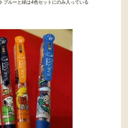
トブルーと緑は4色セットにのみ入っている