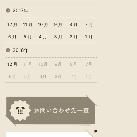
2017年
12 月
11 月
10 月
9 月
8 月
7 月
6 月
5 月
4 月
3 月
2 月
1 月
2016年
12 月
11月
10月
9月
8月
7月
6月
5月
4月
3月
2月
1月