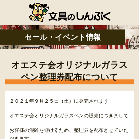
セール・イベント情報
オエステ会オリジナルガラス
ペン整理券配布について
２０２１年９月２５日（土）に発売されます
オエステ会オリジナルガラスペンの販売につきまして
お客様の混雑を避けるため、整理券を配布させていた
だきます。