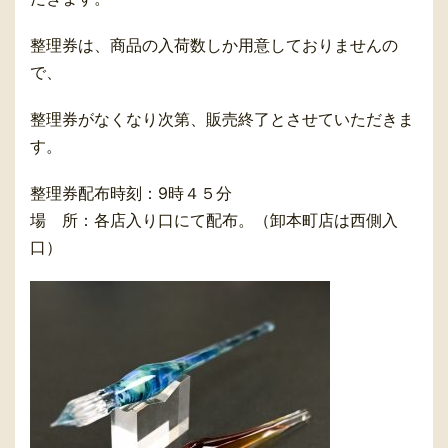
整理券は、商品の入荷数しか用意しておりませんの
で、
整理券がなくなり次第、販売終了とさせていただきま
す。
整理券配布時刻：9時４５分
場 所：各店入り口にて配布。（卸本町店は西側入
口）