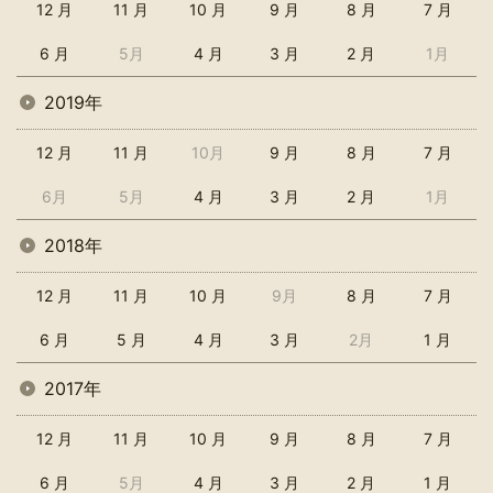
12 月
11 月
10 月
9 月
8 月
7 月
6 月
5月
4 月
3 月
2 月
1月
2019年
12 月
11 月
10月
9 月
8 月
7 月
6月
5月
4 月
3 月
2 月
1月
2018年
12 月
11 月
10 月
9月
8 月
7 月
6 月
5 月
4 月
3 月
2月
1 月
2017年
12 月
11 月
10 月
9 月
8 月
7 月
6 月
5月
4 月
3 月
2 月
1 月