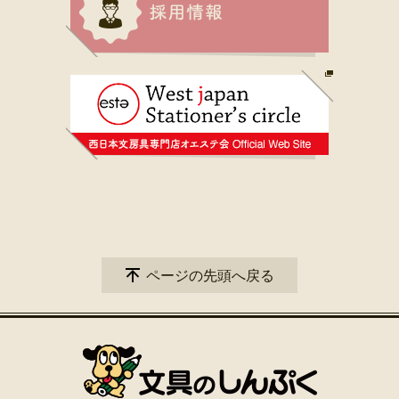
ページの先頭へ戻る