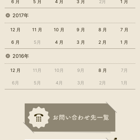
6 月
5 月
4 月
3 月
2月
1 月
2017年
12 月
11 月
10 月
9 月
8 月
7 月
6 月
5月
4 月
3 月
2 月
1 月
2016年
12 月
11月
10月
9月
8 月
7月
6月
5月
4月
3月
2月
1月