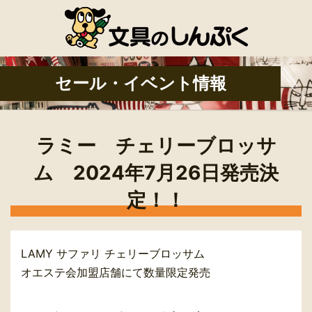
セール・イベント情報
ラミー チェリーブロッサ
ム 2024年7月26日発売決
定！！
LAMY サファリ チェリーブロッサム
オエステ会加盟店舗にて数量限定発売