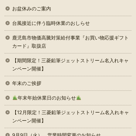
お盆休みのご案内
台風接近に伴う臨時休業のおしらせ
鹿児島市物価高騰対策給付事業『お買い物応援ギフト
カード』取扱店
【期間限定！三菱鉛筆ジェットストリーム名入れキャ
ンペーン開催】
年末のご挨拶
年末年始休業日のお知らせ
【12月限定！三菱鉛筆ジェットストリーム名入れキャ
ンペーン開催】
9月9日（火） 営業時間変更のお知らせ