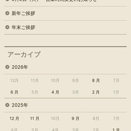
新年ご挨拶
年末ご挨拶
アーカイブ
2026年
12月
11月
10月
9月
8 月
7月
6 月
5月
4 月
3月
2 月
1月
2025年
12 月
11 月
10月
9 月
8月
7月
6月
5月
4月
3月
2月
1 月