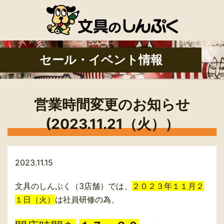
セール・イベント情報
営業時間変更のお知らせ
(2023.11.21（火））
2023.11.15
文具のしんぷく（3店舗）では、
２０２３年１１月２
１日（火）
は社員研修の為、