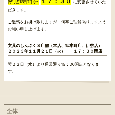
閉店時間を
１７：３０
に変更させていた
だきます。
ご迷惑をお掛け致しますが、何卒ご理解賜りますよう
お願い申し上げます。
文具のしんぷく３店舗（本店、卸本町店、伊敷店）
２０２３年１１月２１日（火） １７：３０閉店
翌２２日（水）より通常通り19：00閉店となりま
す。
全体