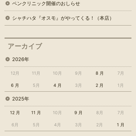
ペンクリニック開催のおしらせ
シャチハタ『オスモ』がやってくる！（本店）
アーカイブ
2026年
12月
11月
10月
9月
8 月
7月
6 月
5月
4 月
3月
2 月
1月
2025年
12 月
11 月
10月
9 月
8月
7月
6月
5月
4月
3月
2月
1 月