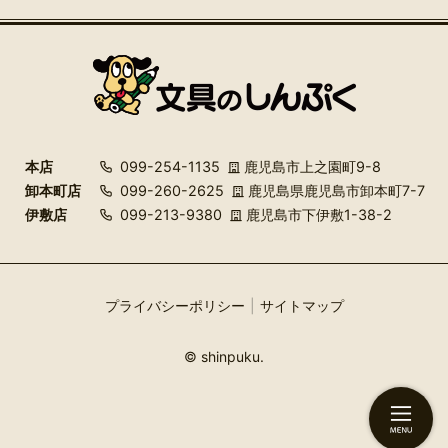
本店
099-254-1135
鹿児島市上之園町9-8
卸本町店
099-260-2625
鹿児島県鹿児島市卸本町7-7
伊敷店
099-213-9380
鹿児島市下伊敷1-38-2
プライバシーポリシー
サイトマップ
© shinpuku.