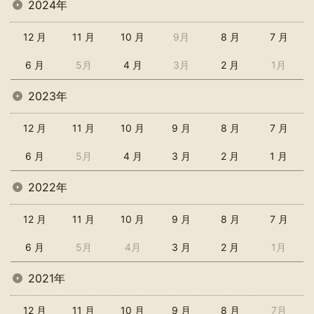
2024年
12 月
11 月
10 月
9月
8 月
7 月
6 月
5月
4 月
3月
2 月
1月
2023年
12 月
11 月
10 月
9 月
8 月
7 月
6 月
5月
4 月
3 月
2 月
1 月
2022年
12 月
11 月
10 月
9 月
8 月
7 月
6 月
5月
4月
3 月
2 月
1月
2021年
12 月
11 月
10 月
9 月
8 月
7月