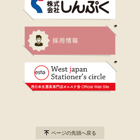
ページの先頭へ戻る