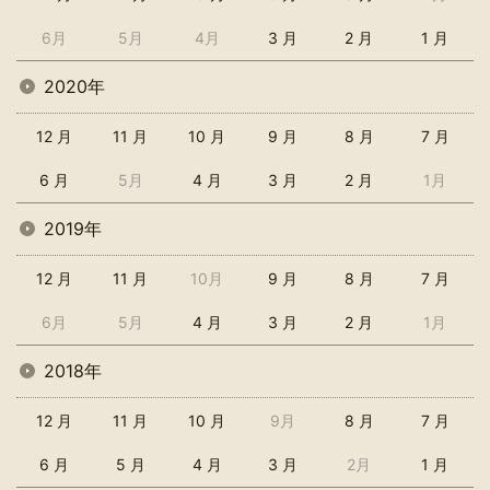
6月
5月
4月
3 月
2 月
1 月
2020年
12 月
11 月
10 月
9 月
8 月
7 月
6 月
5月
4 月
3 月
2 月
1月
2019年
12 月
11 月
10月
9 月
8 月
7 月
6月
5月
4 月
3 月
2 月
1月
2018年
12 月
11 月
10 月
9月
8 月
7 月
6 月
5 月
4 月
3 月
2月
1 月