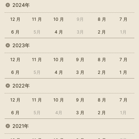
2024年
12 月
11 月
10 月
9月
8 月
7 月
6 月
5月
4 月
3月
2 月
1月
2023年
12 月
11 月
10 月
9 月
8 月
7 月
6 月
5月
4 月
3 月
2 月
1 月
2022年
12 月
11 月
10 月
9 月
8 月
7 月
6 月
5月
4月
3 月
2 月
1月
2021年