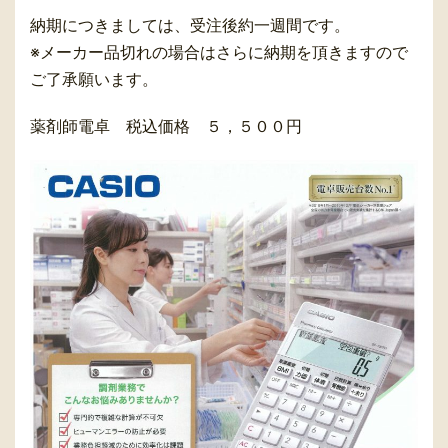
納期につきましては、受注後約一週間です。
※メーカー品切れの場合はさらに納期を頂きますので
ご了承願います。
薬剤師電卓 税込価格 ５，５００円