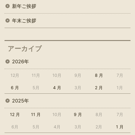
新年ご挨拶
年末ご挨拶
アーカイブ
2026年
12月
11月
10月
9月
8 月
7月
6 月
5月
4 月
3月
2 月
1月
2025年
12 月
11 月
10月
9 月
8月
7月
6月
5月
4月
3月
2月
1 月