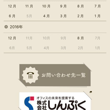
12 月
11 月
10 月
9 月
8 月
7 月
6 月
5月
4 月
3 月
2 月
1 月
2016年
12 月
11月
10月
9月
8 月
7月
6月
5月
4月
3月
2月
1月