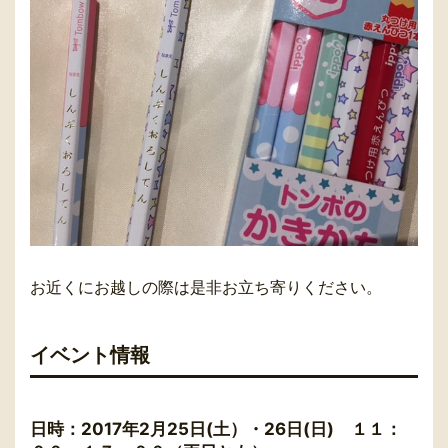
お近くにお越しの際は是非お立ち寄りください。
イベント情報
日時：2017年2月25日(土）・26日(日) １１：