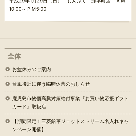
平成29年1月29日（日） しんぷく 卸本町店 ＡＭ
10:00～ＰＭ5:00
全体
お盆休みのご案内
台風接近に伴う臨時休業のおしらせ
鹿児島市物価高騰対策給付事業『お買い物応援ギフト
カード』取扱店
【期間限定！三菱鉛筆ジェットストリーム名入れキャ
ンペーン開催】