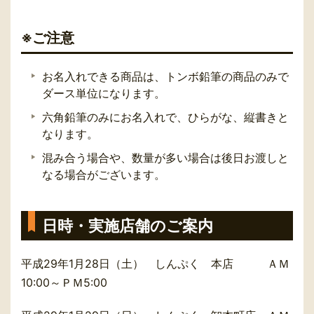
※ご注意
お名入れできる商品は、トンボ鉛筆の商品のみで
ダース単位になります。
六角鉛筆のみにお名入れで、ひらがな、縦書きと
なります。
混み合う場合や、数量が多い場合は後日お渡しと
なる場合がございます。
日時・実施店舗のご案内
平成29年1月28日（土） しんぷく 本店 ＡＭ
10:00～ＰＭ5:00