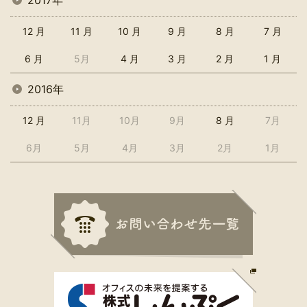
2017年
12 月
11 月
10 月
9 月
8 月
7 月
6 月
5月
4 月
3 月
2 月
1 月
2016年
12 月
11月
10月
9月
8 月
7月
6月
5月
4月
3月
2月
1月