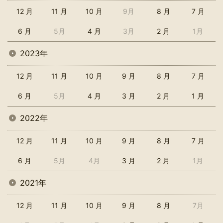
12 月
11 月
10 月
9月
8 月
7 月
6 月
5月
4 月
3月
2 月
1月
2023年
12 月
11 月
10 月
9 月
8 月
7 月
6 月
5月
4 月
3 月
2 月
1 月
2022年
12 月
11 月
10 月
9 月
8 月
7 月
6 月
5月
4月
3 月
2 月
1月
2021年
12 月
11 月
10 月
9 月
8 月
7月