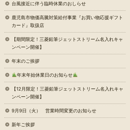
台風接近に伴う臨時休業のおしらせ
鹿児島市物価高騰対策給付事業『お買い物応援ギフト
カード』取扱店
【期間限定！三菱鉛筆ジェットストリーム名入れキャ
ンペーン開催】
年末のご挨拶
年末年始休業日のお知らせ
【12月限定！三菱鉛筆ジェットストリーム名入れキャ
ンペーン開催】
9月9日（火） 営業時間変更のお知らせ
新年ご挨拶