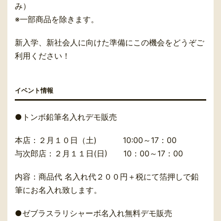
み）
※一部商品を除きます。
新入学、新社会人に向けた準備にこの機会をどうぞご
利用ください！
イベント情報
●トンボ鉛筆名入れデモ販売
本店：２月１０日（土) 10:00～17：00
与次郎店：２月１１日(日) 10：00～17：00
内容：商品代 名入れ代２００円＋税にて箔押しで鉛
筆にお名入れ致します。
●ゼブラスラリシャーボ名入れ無料デモ販売