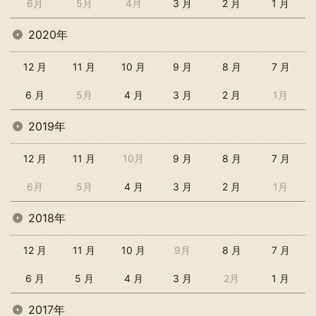
6月
5月
4月
3 月
2 月
1 月
2020年
12 月
11 月
10 月
9 月
8 月
7 月
6 月
5月
4 月
3 月
2 月
1月
2019年
12 月
11 月
10月
9 月
8 月
7 月
6月
5月
4 月
3 月
2 月
1月
2018年
12 月
11 月
10 月
9月
8 月
7 月
6 月
5 月
4 月
3 月
2月
1 月
2017年