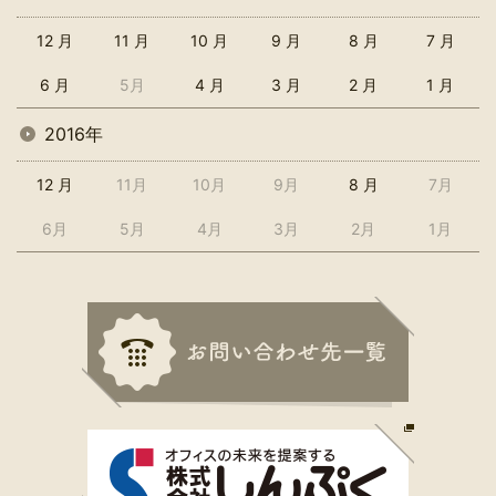
12 月
11 月
10 月
9 月
8 月
7 月
6 月
5月
4 月
3 月
2 月
1 月
2016年
12 月
11月
10月
9月
8 月
7月
6月
5月
4月
3月
2月
1月