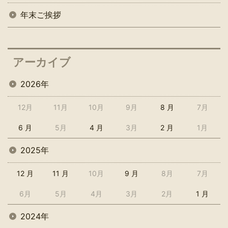
年末ご挨拶
アーカイブ
2026年
12月
11月
10月
9月
8 月
7月
6 月
5月
4 月
3月
2 月
1月
2025年
12 月
11 月
10月
9 月
8月
7月
6月
5月
4月
3月
2月
1 月
2024年