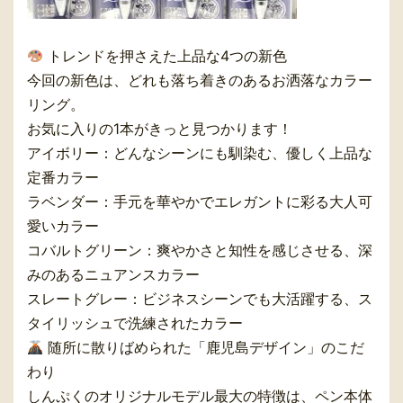
トレンドを押さえた上品な4つの新色
今回の新色は、どれも落ち着きのあるお洒落なカラー
リング。
お気に入りの1本がきっと見つかります！
アイボリー：どんなシーンにも馴染む、優しく上品な
定番カラー
ラベンダー：手元を華やかでエレガントに彩る大人可
愛いカラー
コバルトグリーン：爽やかさと知性を感じさせる、深
みのあるニュアンスカラー
スレートグレー：ビジネスシーンでも大活躍する、ス
タイリッシュで洗練されたカラー
随所に散りばめられた「鹿児島デザイン」のこだ
わり
しんぷくのオリジナルモデル最大の特徴は、ペン本体