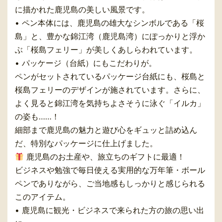
に描かれた鹿児島の美しい風景です。
• ペン本体には、鹿児島の雄大なシンボルである「桜
島」と、豊かな錦江湾（鹿児島湾）にぽっかりと浮か
ぶ「桜島フェリー」が美しくあしらわれています。
• パッケージ（台紙）にもこだわりが。
ペンがセットされているパッケージ台紙にも、桜島と
桜島フェリーのデザインが施されています。さらに、
よく見ると錦江湾を気持ちよさそうに泳ぐ「イルカ」
の姿も……！
細部まで鹿児島の魅力と遊び心をギュッと詰め込ん
だ、特別なパッケージに仕上げました。
鹿児島のお土産や、旅立ちのギフトに最適！
ビジネスや勉強で毎日使える実用的な万年筆・ボール
ペンでありながら、ご当地感もしっかりと感じられる
このアイテム。
• 鹿児島に観光・ビジネスで来られた方の旅の思い出