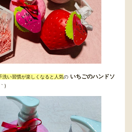
いちごのハンドソ
手洗い習慣が楽しくなると人気
の
｀)