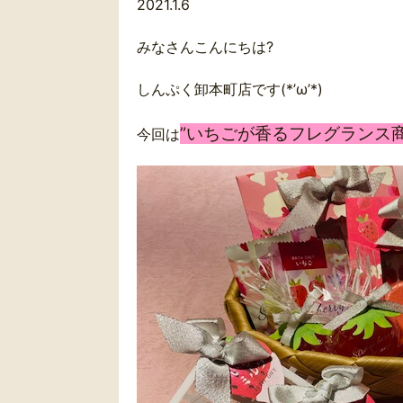
2021.1.6
みなさんこんにちは?
しんぷく卸本町店です(*’ω’*)
”いちごが香るフレグランス商
今回は