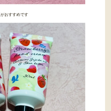
策がおすすめです