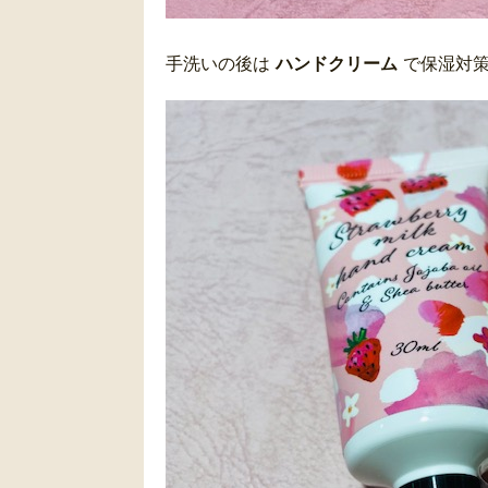
手洗いの後は
ハンドクリーム
で保湿対