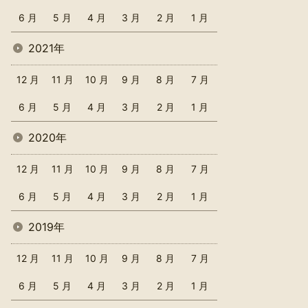
6 月
5 月
4 月
3 月
2 月
1 月
2021年
12 月
11 月
10 月
9 月
8 月
7 月
6 月
5 月
4 月
3 月
2 月
1 月
2020年
12 月
11 月
10 月
9 月
8 月
7 月
6 月
5 月
4 月
3 月
2 月
1 月
2019年
12 月
11 月
10 月
9 月
8 月
7 月
6 月
5 月
4 月
3 月
2 月
1 月