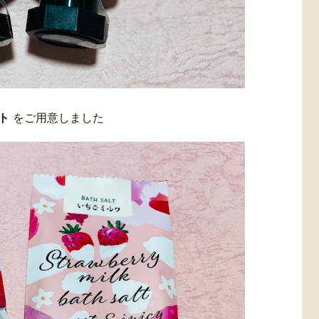
ト
をご用意しました