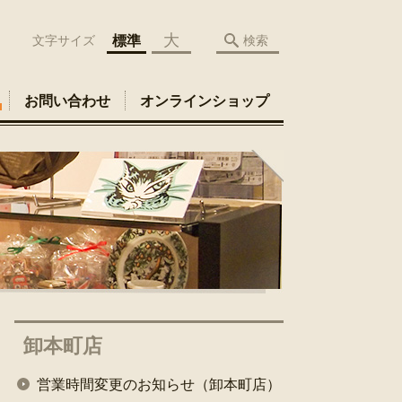
大
標準
文字サイズ
検索
お問い合わせ
オンラインショップ
卸本町店
営業時間変更のお知らせ（卸本町店）