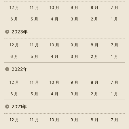
12 月
11 月
10 月
9 月
8 月
7 月
6 月
5 月
4 月
3 月
2 月
1 月
2023年
12 月
11 月
10 月
9 月
8 月
7 月
6 月
5 月
4 月
3 月
2 月
1 月
2022年
12 月
11 月
10 月
9 月
8 月
7 月
6 月
5 月
4 月
3 月
2 月
1 月
2021年
12 月
11 月
10 月
9 月
8 月
7 月