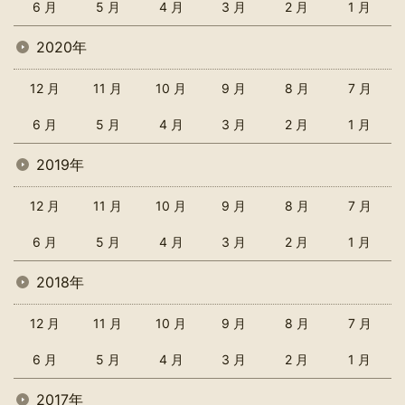
6 月
5 月
4 月
3 月
2 月
1 月
2020年
12 月
11 月
10 月
9 月
8 月
7 月
6 月
5 月
4 月
3 月
2 月
1 月
2019年
12 月
11 月
10 月
9 月
8 月
7 月
6 月
5 月
4 月
3 月
2 月
1 月
2018年
12 月
11 月
10 月
9 月
8 月
7 月
6 月
5 月
4 月
3 月
2 月
1 月
2017年