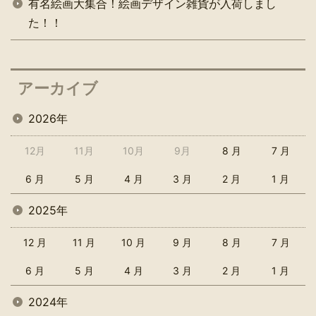
有名絵画大集合！絵画デザイン雑貨が入荷しまし
た！！
アーカイブ
2026年
12月
11月
10月
9月
8 月
7 月
6 月
5 月
4 月
3 月
2 月
1 月
2025年
12 月
11 月
10 月
9 月
8 月
7 月
6 月
5 月
4 月
3 月
2 月
1 月
2024年