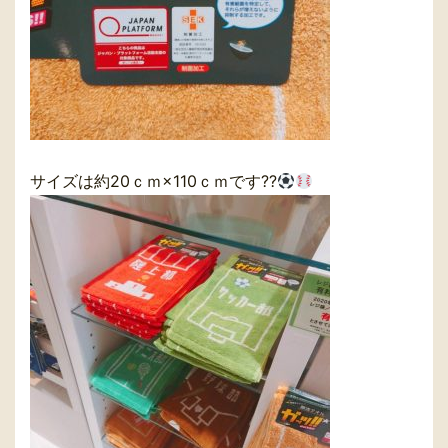
サイズは約20ｃｍ×110ｃｍです??