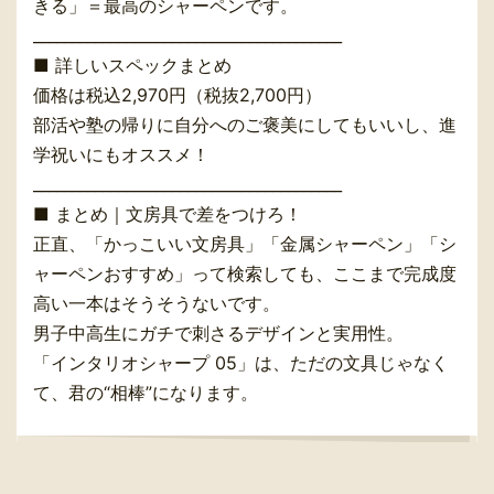
きる」＝最高のシャーペンです。
________________________________________
■ 詳しいスペックまとめ
価格は税込2,970円（税抜2,700円）
部活や塾の帰りに自分へのご褒美にしてもいいし、進
学祝いにもオススメ！
________________________________________
■ まとめ｜文房具で差をつけろ！
正直、「かっこいい文房具」「金属シャーペン」「シ
ャーペンおすすめ」って検索しても、ここまで完成度
高い一本はそうそうないです。
男子中高生にガチで刺さるデザインと実用性。
「インタリオシャープ 05」は、ただの文具じゃなく
て、君の“相棒”になります。