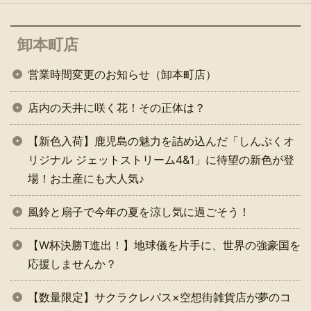
卸本町店
営業時間変更のお知らせ（卸本町店）
店内の天井に咲く花！その正体は？
【新色入荷】鹿児島の魅力を詰め込んだ「しんぷくオ
リジナル ジェットストリーム4&1」に待望の新色が登
場！お土産にも大人気♪
風鈴と扇子で今年の夏を涼し気に過ごそう！
【W杯決勝T進出！】地球儀を片手に、世界の強豪国を
応援しませんか？
【数量限定】サクラクレパス×空想街雑貨店が夢のコ