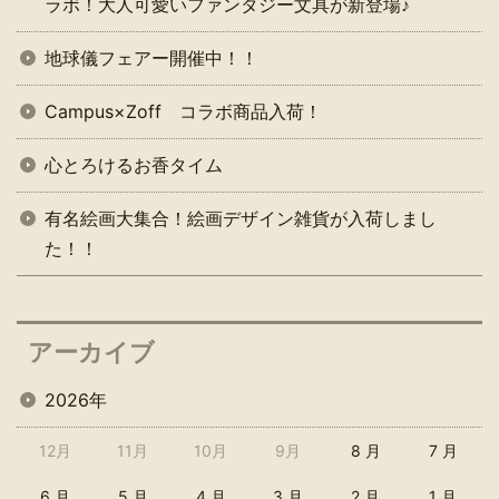
ラボ！大人可愛いファンタジー文具が新登場♪
地球儀フェアー開催中！！
Campus×Zoff コラボ商品入荷！
心とろけるお香タイム
有名絵画大集合！絵画デザイン雑貨が入荷しまし
た！！
アーカイブ
2026年
12月
11月
10月
9月
8 月
7 月
6 月
5 月
4 月
3 月
2 月
1 月