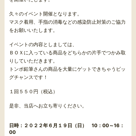
久々のイベント開催となります。
マスク着用、手指の消毒などの感染防止対策のご協力
をお願いいたします。
イベントの内容としましては、
ＢＯＸに入っている商品をどちらかの片手でつかみ取
りしていただきます。
トンボ鉛筆さんの商品を大量にゲットできちゃうビッ
グチャンスです！
１回５５０円（税込）
是非、当店へお立ち寄りください。
日時：２０２２年６月１９日（日） 10：00～16：
00