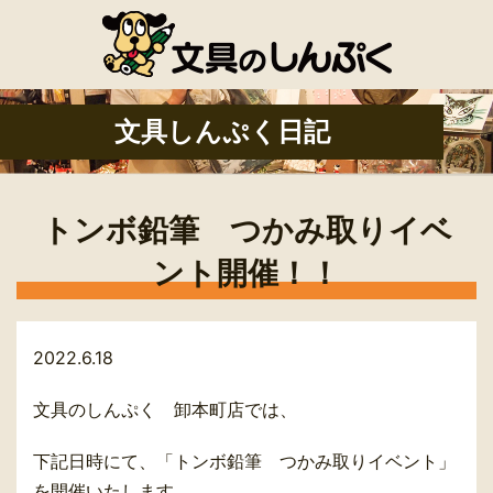
文具しんぷく日記
トンボ鉛筆 つかみ取りイベ
ント開催！！
2022.6.18
文具のしんぷく 卸本町店では、
下記日時にて、「トンボ鉛筆 つかみ取りイベント」
を開催いたします。