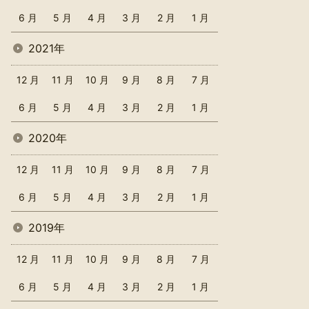
6 月
5 月
4 月
3 月
2 月
1 月
2021年
12 月
11 月
10 月
9 月
8 月
7 月
6 月
5 月
4 月
3 月
2 月
1 月
2020年
12 月
11 月
10 月
9 月
8 月
7 月
6 月
5 月
4 月
3 月
2 月
1 月
2019年
12 月
11 月
10 月
9 月
8 月
7 月
6 月
5 月
4 月
3 月
2 月
1 月