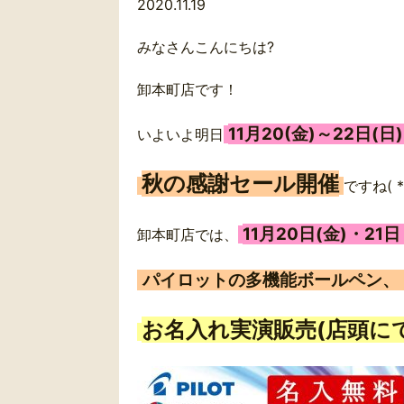
2020.11.19
みなさんこんにちは?
卸本町店です！
11月20(金)～22日(
いよいよ明日
秋の感謝セール開催
ですね( 
11月20日(金)・2
卸本町店では、
パイロットの多機能ボールペン、
お名入れ実演販売(店頭に