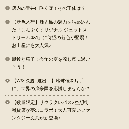
店内の天井に咲く花！その正体は？
【新色入荷】鹿児島の魅力を詰め込ん
だ「しんぷくオリジナル ジェットス
トリーム4&1」に待望の新色が登場！
お土産にも大人気♪
風鈴と扇子で今年の夏を涼し気に過ご
そう！
【W杯決勝T進出！】地球儀を片手
に、世界の強豪国を応援しませんか？
【数量限定】サクラクレパス×空想街
雑貨店が夢のコラボ！大人可愛いファ
ンタジー文具が新登場♪