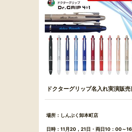
ドクターグリップ名入れ実演販売
場所：しんぷく卸本町店
日時：11月20，21日・両日10：00～16