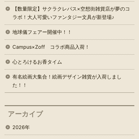
【数量限定】サクラクレパス×空想街雑貨店が夢のコ
ラボ！大人可愛いファンタジー文具が新登場♪
地球儀フェアー開催中！！
Campus×Zoff コラボ商品入荷！
心とろけるお香タイム
有名絵画大集合！絵画デザイン雑貨が入荷しまし
た！！
アーカイブ
2026年