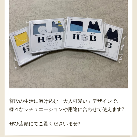
普段の生活に溶け込む「大人可愛い」デザインで、
様々なシチュエーションや用途に合わせて使えます?
ぜひ店頭にてご覧くださいませ?