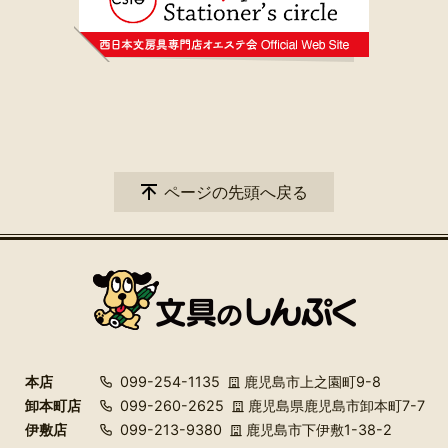
ページの先頭へ戻る
本店
099-254-1135
鹿児島市上之園町9-8
卸本町店
099-260-2625
鹿児島県鹿児島市卸本町7-7
伊敷店
099-213-9380
鹿児島市下伊敷1-38-2