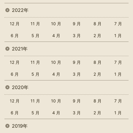
2022年
12 月
11 月
10 月
9 月
8 月
7 月
6 月
5 月
4 月
3 月
2 月
1 月
2021年
12 月
11 月
10 月
9 月
8 月
7 月
6 月
5 月
4 月
3 月
2 月
1 月
2020年
12 月
11 月
10 月
9 月
8 月
7 月
6 月
5 月
4 月
3 月
2 月
1 月
2019年