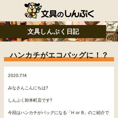
文具しんぷく日記
ハンカチがエコバッグに！？
2020.7.14
みなさんこんにちは?
しんぷく卸本町店です?
今回はハンカチがバッグになる「H or B」のご紹介で