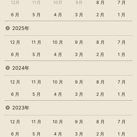
12月
11月
10月
9月
8 月
7 月
6 月
5 月
4 月
3 月
2 月
1 月
2025年
12 月
11 月
10 月
9 月
8 月
7 月
6 月
5 月
4 月
3 月
2 月
1 月
2024年
12 月
11 月
10 月
9 月
8 月
7 月
6 月
5 月
4 月
3 月
2 月
1 月
2023年
12 月
11 月
10 月
9 月
8 月
7 月
6 月
5 月
4 月
3 月
2 月
1 月