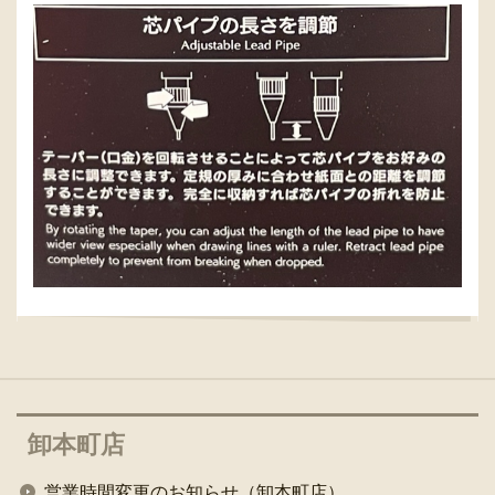
卸本町店
営業時間変更のお知らせ（卸本町店）