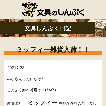
文具しんぷく日記
ミッフィー雑貨入荷！！
2021.2.28
みなさんこんにちは?
しんぷく卸本町店です(*’ω’*)
ミッフィー
雑貨より、
商品が多数入荷しまし