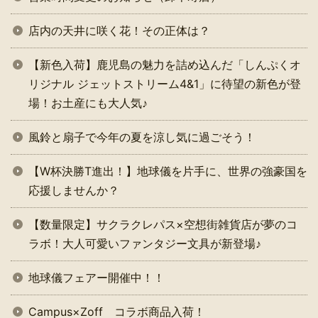
店内の天井に咲く花！その正体は？
【新色入荷】鹿児島の魅力を詰め込んだ「しんぷくオ
リジナル ジェットストリーム4&1」に待望の新色が登
場！お土産にも大人気♪
風鈴と扇子で今年の夏を涼し気に過ごそう！
【W杯決勝T進出！】地球儀を片手に、世界の強豪国を
応援しませんか？
【数量限定】サクラクレパス×空想街雑貨店が夢のコ
ラボ！大人可愛いファンタジー文具が新登場♪
地球儀フェアー開催中！！
Campus×Zoff コラボ商品入荷！