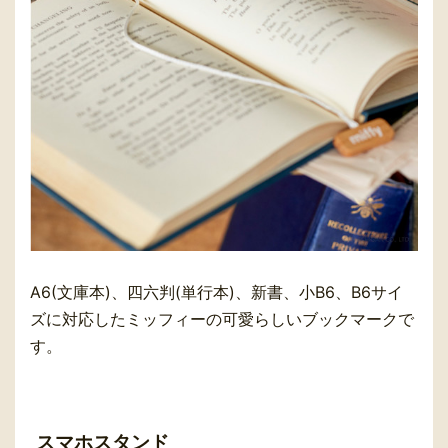
A6(文庫本)、四六判(単行本)、新書、小B6、B6サイ
ズに対応したミッフィーの可愛らしいブックマークで
す。
スマホスタンド