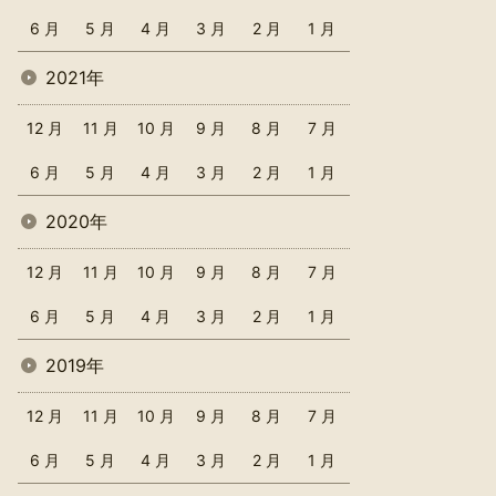
6 月
5 月
4 月
3 月
2 月
1 月
2021年
12 月
11 月
10 月
9 月
8 月
7 月
6 月
5 月
4 月
3 月
2 月
1 月
2020年
12 月
11 月
10 月
9 月
8 月
7 月
6 月
5 月
4 月
3 月
2 月
1 月
2019年
12 月
11 月
10 月
9 月
8 月
7 月
6 月
5 月
4 月
3 月
2 月
1 月