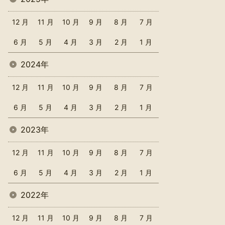
12 月
11 月
10 月
9 月
8 月
7 月
6 月
5 月
4 月
3 月
2 月
1 月
2024年
12 月
11 月
10 月
9 月
8 月
7 月
6 月
5 月
4 月
3 月
2 月
1 月
2023年
12 月
11 月
10 月
9 月
8 月
7 月
6 月
5 月
4 月
3 月
2 月
1 月
2022年
12 月
11 月
10 月
9 月
8 月
7 月