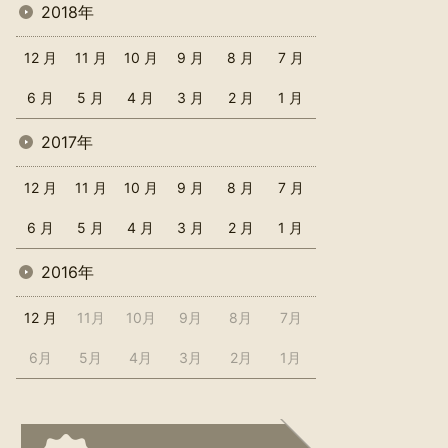
2018年
12 月
11 月
10 月
9 月
8 月
7 月
6 月
5 月
4 月
3 月
2 月
1 月
2017年
12 月
11 月
10 月
9 月
8 月
7 月
6 月
5 月
4 月
3 月
2 月
1 月
2016年
12 月
11月
10月
9月
8月
7月
6月
5月
4月
3月
2月
1月