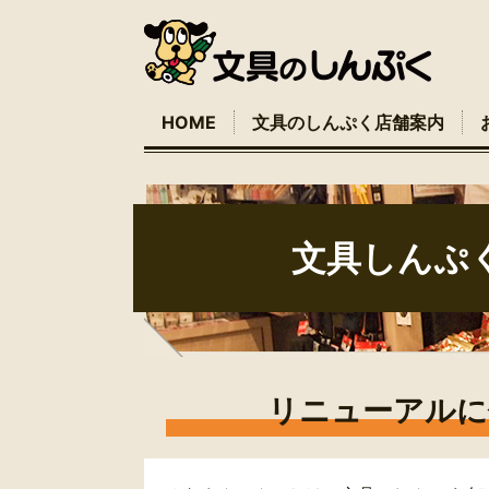
HOME
文具のしんぷく店舗案内
文具しんぷ
リニューアルに