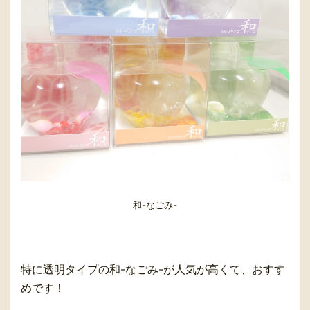
和-なごみ-
特に透明タイプの和-なごみ-が人気が高くて、おすす
めです！