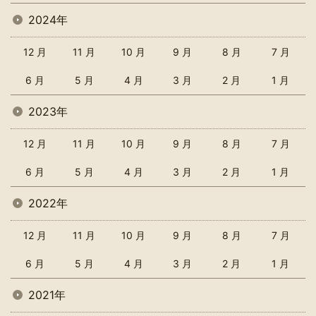
2024年
12 月
11 月
10 月
9 月
8 月
7 月
6 月
5 月
4 月
3 月
2 月
1 月
2023年
12 月
11 月
10 月
9 月
8 月
7 月
6 月
5 月
4 月
3 月
2 月
1 月
2022年
12 月
11 月
10 月
9 月
8 月
7 月
6 月
5 月
4 月
3 月
2 月
1 月
2021年