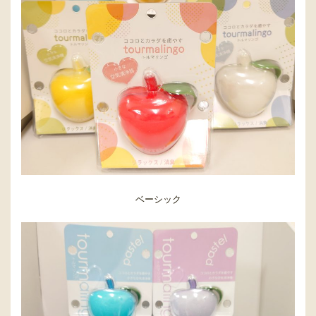
ベーシック