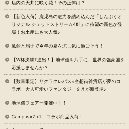
店内の天井に咲く花！その正体は？
【新色入荷】鹿児島の魅力を詰め込んだ「しんぷくオ
リジナル ジェットストリーム4&1」に待望の新色が登
場！お土産にも大人気♪
風鈴と扇子で今年の夏を涼し気に過ごそう！
【W杯決勝T進出！】地球儀を片手に、世界の強豪国を
応援しませんか？
【数量限定】サクラクレパス×空想街雑貨店が夢のコ
ラボ！大人可愛いファンタジー文具が新登場♪
地球儀フェアー開催中！！
Campus×Zoff コラボ商品入荷！