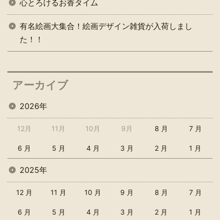
心とろけるお香タイム
有名絵画大集合！絵画デザイン雑貨が入荷しまし
た！！
アーカイブ
2026年
12月
11月
10月
9月
8 月
7 月
6 月
5 月
4 月
3 月
2 月
1 月
2025年
12 月
11 月
10 月
9 月
8 月
7 月
6 月
5 月
4 月
3 月
2 月
1 月