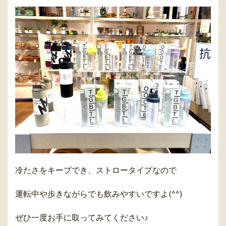
冷たさをキープでき、ストロータイプなので
運転中や歩きながらでも飲みやすいですよ(^^)
ぜひ一度お手に取ってみてください♪