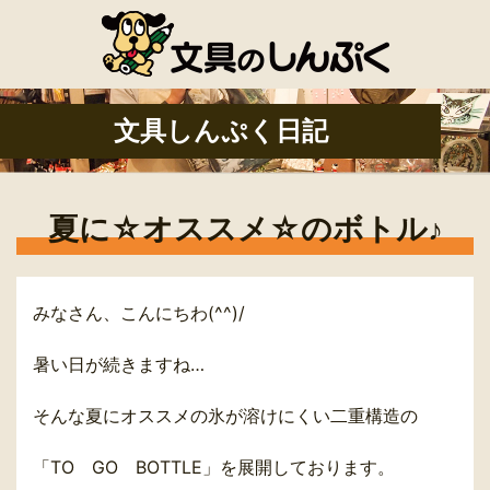
文具しんぷく日記
夏に☆オススメ☆のボトル♪
みなさん、こんにちわ(^^)/
暑い日が続きますね…
そんな夏にオススメの氷が溶けにくい二重構造の
「TO GO BOTTLE」を展開しております。