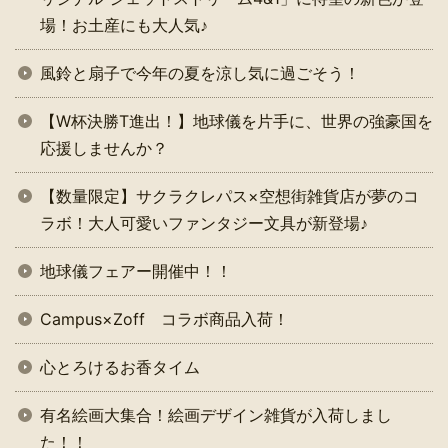
場！お土産にも大人気♪
風鈴と扇子で今年の夏を涼し気に過ごそう！
【W杯決勝T進出！】地球儀を片手に、世界の強豪国を
応援しませんか？
【数量限定】サクラクレパス×空想街雑貨店が夢のコ
ラボ！大人可愛いファンタジー文具が新登場♪
地球儀フェアー開催中！！
Campus×Zoff コラボ商品入荷！
心とろけるお香タイム
有名絵画大集合！絵画デザイン雑貨が入荷しまし
た！！