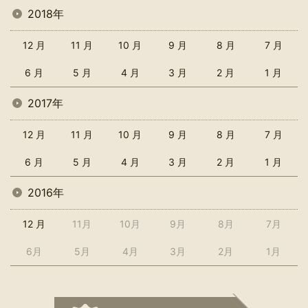
2018年
12 月
11 月
10 月
9 月
8 月
7 月
6 月
5 月
4 月
3 月
2 月
1 月
2017年
12 月
11 月
10 月
9 月
8 月
7 月
6 月
5 月
4 月
3 月
2 月
1 月
2016年
12 月
11月
10月
9月
8月
7月
6月
5月
4月
3月
2月
1月