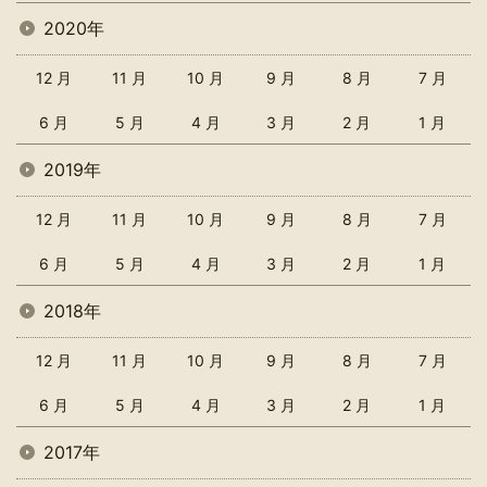
2020年
12 月
11 月
10 月
9 月
8 月
7 月
6 月
5 月
4 月
3 月
2 月
1 月
2019年
12 月
11 月
10 月
9 月
8 月
7 月
6 月
5 月
4 月
3 月
2 月
1 月
2018年
12 月
11 月
10 月
9 月
8 月
7 月
6 月
5 月
4 月
3 月
2 月
1 月
2017年