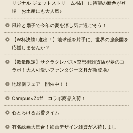
リジナル ジェットストリーム4&1」に待望の新色が登
場！お土産にも大人気♪
風鈴と扇子で今年の夏を涼し気に過ごそう！
【W杯決勝T進出！】地球儀を片手に、世界の強豪国を
応援しませんか？
【数量限定】サクラクレパス×空想街雑貨店が夢のコ
ラボ！大人可愛いファンタジー文具が新登場♪
地球儀フェアー開催中！！
Campus×Zoff コラボ商品入荷！
心とろけるお香タイム
有名絵画大集合！絵画デザイン雑貨が入荷しまし