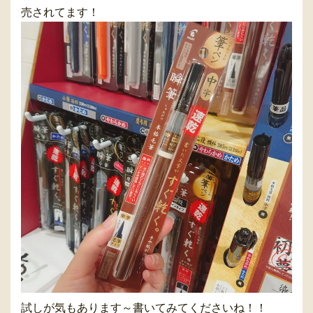
売されてます！
試しが気もあります～書いてみてくださいね！！