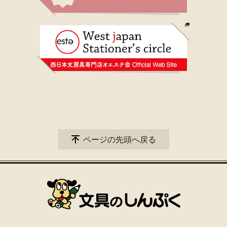
ページの先頭へ戻る