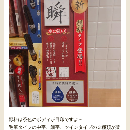
顔料は茶色のボディが目印ですよ～
毛筆タイプの中字、細字、ツインタイプの３種類が販