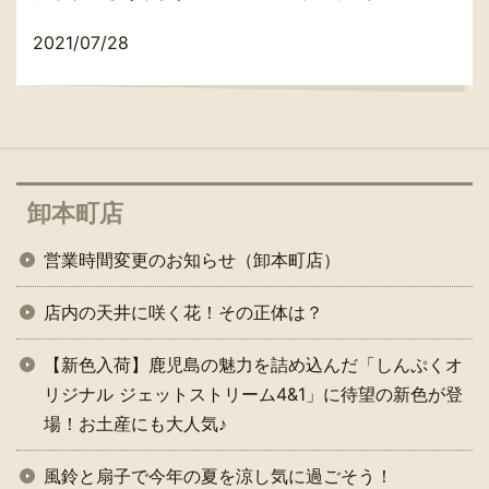
2021/07/28
卸本町店
営業時間変更のお知らせ（卸本町店）
店内の天井に咲く花！その正体は？
【新色入荷】鹿児島の魅力を詰め込んだ「しんぷくオ
リジナル ジェットストリーム4&1」に待望の新色が登
場！お土産にも大人気♪
風鈴と扇子で今年の夏を涼し気に過ごそう！