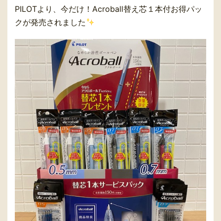
PILOTより、今だけ！Acroball替え芯１本付お得パッ
クが発売されました