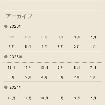
アーカイブ
2026年
12月
11月
10月
9月
8 月
7 月
6 月
5 月
4 月
3 月
2 月
1 月
2025年
12 月
11 月
10 月
9 月
8 月
7 月
6 月
5 月
4 月
3 月
2 月
1 月
2024年
12 月
11 月
10 月
9 月
8 月
7 月