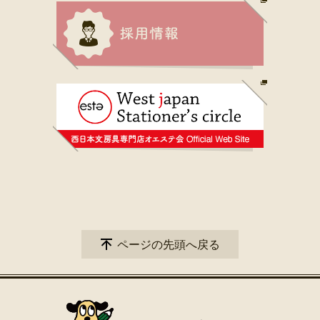
ページの先頭へ戻る