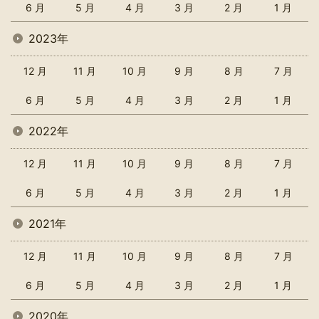
6 月
5 月
4 月
3 月
2 月
1 月
2023年
12 月
11 月
10 月
9 月
8 月
7 月
6 月
5 月
4 月
3 月
2 月
1 月
2022年
12 月
11 月
10 月
9 月
8 月
7 月
6 月
5 月
4 月
3 月
2 月
1 月
2021年
12 月
11 月
10 月
9 月
8 月
7 月
6 月
5 月
4 月
3 月
2 月
1 月
2020年