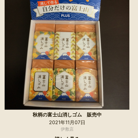
秋柄の富士山消しゴム 販売中
2021年11月07日
伊敷店