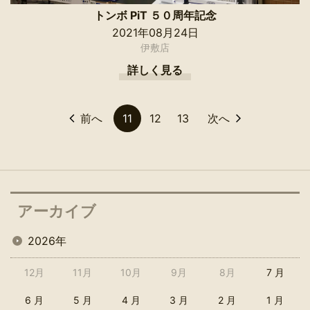
トンボ PiT ５０周年記念
2021年08月24日
伊敷店
詳しく見る
前へ
11
12
13
次へ
アーカイブ
2026年
12月
11月
10月
9月
8月
7 月
6 月
5 月
4 月
3 月
2 月
1 月