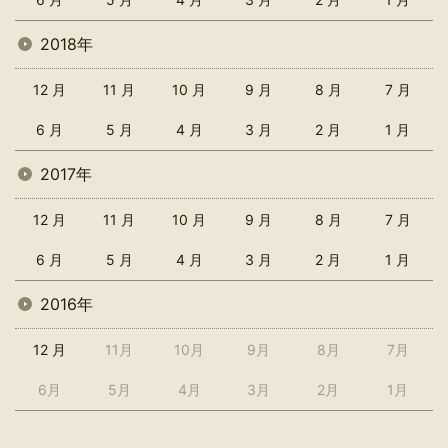
2018年
12 月
11 月
10 月
9 月
8 月
7 月
6 月
5 月
4 月
3 月
2 月
1 月
2017年
12 月
11 月
10 月
9 月
8 月
7 月
6 月
5 月
4 月
3 月
2 月
1 月
2016年
12 月
11月
10月
9月
8月
7月
6月
5月
4月
3月
2月
1月