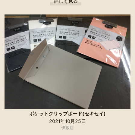
詳しく見る
ポケットクリップボード(セキセイ)
2021年10月25日
伊敷店