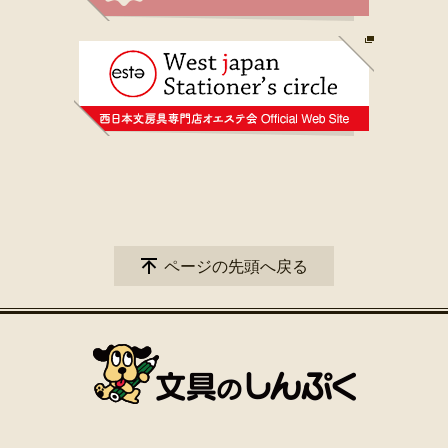
ページの先頭へ戻る