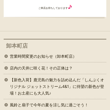
ご来店お待ちしております
卸本町店
営業時間変更のお知らせ（卸本町店）
店内の天井に咲く花！その正体は？
【新色入荷】鹿児島の魅力を詰め込んだ「しんぷくオ
リジナル ジェットストリーム4&1」に待望の新色が登
場！お土産にも大人気♪
風鈴と扇子で今年の夏を涼し気に過ごそう！