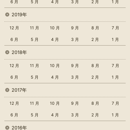
6 月
5 月
4 月
3 月
2 月
1 月
2019年
12 月
11 月
10 月
9 月
8 月
7 月
6 月
5 月
4 月
3 月
2 月
1 月
2018年
12 月
11 月
10 月
9 月
8 月
7 月
6 月
5 月
4 月
3 月
2 月
1 月
2017年
12 月
11 月
10 月
9 月
8 月
7 月
6 月
5 月
4 月
3 月
2 月
1 月
2016年