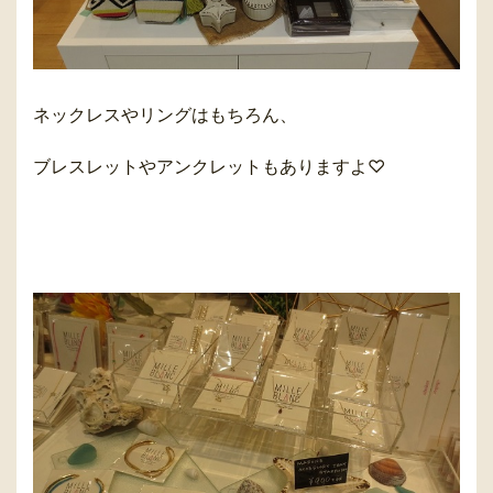
ネックレスやリングはもちろん、
ブレスレットやアンクレットもありますよ♡