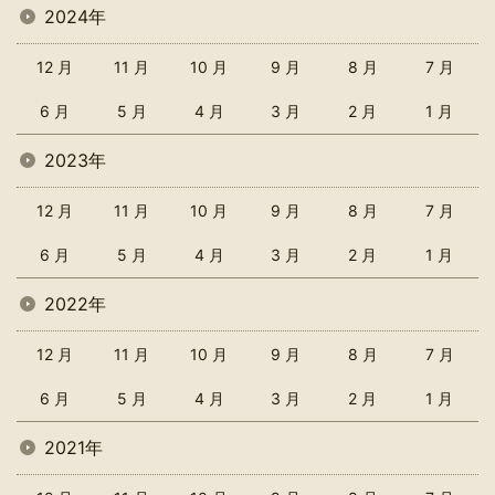
2024年
12 月
11 月
10 月
9 月
8 月
7 月
6 月
5 月
4 月
3 月
2 月
1 月
2023年
12 月
11 月
10 月
9 月
8 月
7 月
6 月
5 月
4 月
3 月
2 月
1 月
2022年
12 月
11 月
10 月
9 月
8 月
7 月
6 月
5 月
4 月
3 月
2 月
1 月
2021年