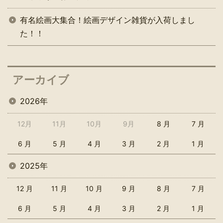
有名絵画大集合！絵画デザイン雑貨が入荷しまし
た！！
アーカイブ
2026年
12月
11月
10月
9月
8 月
7 月
6 月
5 月
4 月
3 月
2 月
1 月
2025年
12 月
11 月
10 月
9 月
8 月
7 月
6 月
5 月
4 月
3 月
2 月
1 月