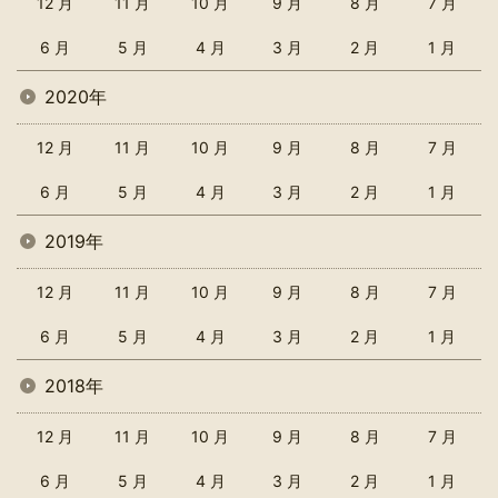
12 月
11 月
10 月
9 月
8 月
7 月
6 月
5 月
4 月
3 月
2 月
1 月
2020年
12 月
11 月
10 月
9 月
8 月
7 月
6 月
5 月
4 月
3 月
2 月
1 月
2019年
12 月
11 月
10 月
9 月
8 月
7 月
6 月
5 月
4 月
3 月
2 月
1 月
2018年
12 月
11 月
10 月
9 月
8 月
7 月
6 月
5 月
4 月
3 月
2 月
1 月