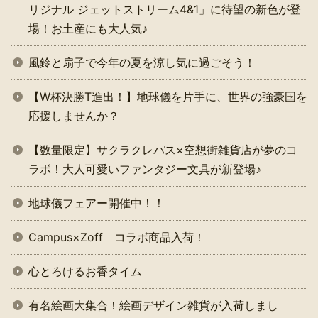
リジナル ジェットストリーム4&1」に待望の新色が登
場！お土産にも大人気♪
風鈴と扇子で今年の夏を涼し気に過ごそう！
【W杯決勝T進出！】地球儀を片手に、世界の強豪国を
応援しませんか？
【数量限定】サクラクレパス×空想街雑貨店が夢のコ
ラボ！大人可愛いファンタジー文具が新登場♪
地球儀フェアー開催中！！
Campus×Zoff コラボ商品入荷！
心とろけるお香タイム
有名絵画大集合！絵画デザイン雑貨が入荷しまし