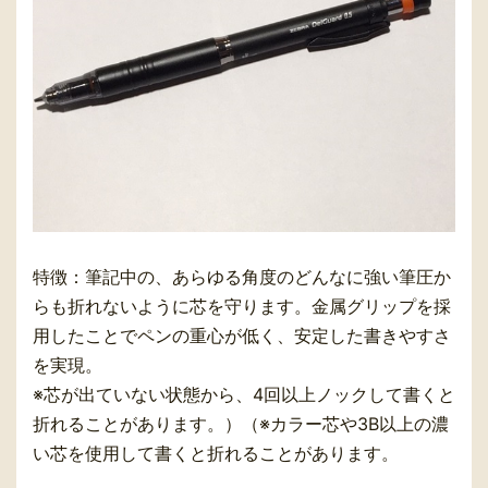
特徴：筆記中の、あらゆる角度のどんなに強い筆圧か
らも折れないように芯を守ります。金属グリップを採
用したことでペンの重心が低く、安定した書きやすさ
を実現。
※芯が出ていない状態から、4回以上ノックして書くと
折れることがあります。）（※カラー芯や3B以上の濃
い芯を使用して書くと折れることがあります。