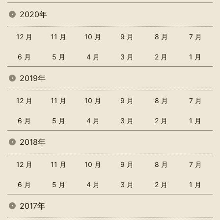
2020年
12 月
11 月
10 月
9 月
8 月
7 月
6 月
5 月
4 月
3 月
2 月
1 月
2019年
12 月
11 月
10 月
9 月
8 月
7 月
6 月
5 月
4 月
3 月
2 月
1 月
2018年
12 月
11 月
10 月
9 月
8 月
7 月
6 月
5 月
4 月
3 月
2 月
1 月
2017年