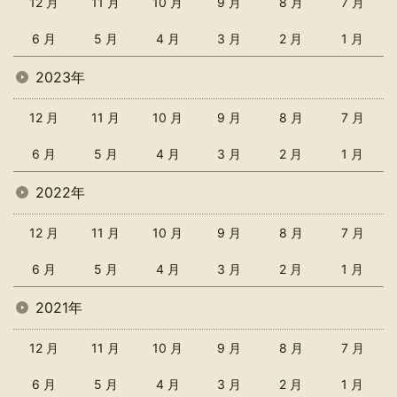
12 月
11 月
10 月
9 月
8 月
7 月
6 月
5 月
4 月
3 月
2 月
1 月
2023年
12 月
11 月
10 月
9 月
8 月
7 月
6 月
5 月
4 月
3 月
2 月
1 月
2022年
12 月
11 月
10 月
9 月
8 月
7 月
6 月
5 月
4 月
3 月
2 月
1 月
2021年
12 月
11 月
10 月
9 月
8 月
7 月
6 月
5 月
4 月
3 月
2 月
1 月