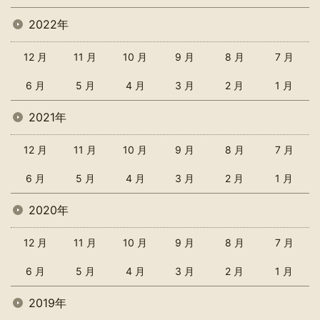
2022年
12 月
11 月
10 月
9 月
8 月
7 月
6 月
5 月
4 月
3 月
2 月
1 月
2021年
12 月
11 月
10 月
9 月
8 月
7 月
6 月
5 月
4 月
3 月
2 月
1 月
2020年
12 月
11 月
10 月
9 月
8 月
7 月
6 月
5 月
4 月
3 月
2 月
1 月
2019年