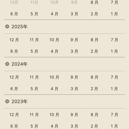
12月
11月
10月
9月
8 月
7 月
6 月
5 月
4 月
3 月
2 月
1 月
2025年
12 月
11 月
10 月
9 月
8 月
7 月
6 月
5 月
4 月
3 月
2 月
1 月
2024年
12 月
11 月
10 月
9 月
8 月
7 月
6 月
5 月
4 月
3 月
2 月
1 月
2023年
12 月
11 月
10 月
9 月
8 月
7 月
6 月
5 月
4 月
3 月
2 月
1 月