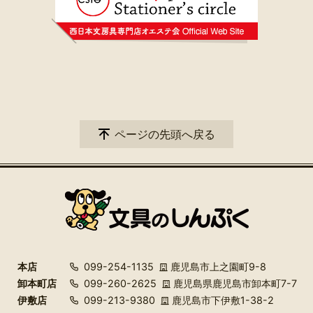
ページの先頭へ戻る
本店
099-254-1135
鹿児島市上之園町9-8
卸本町店
099-260-2625
鹿児島県鹿児島市卸本町7-7
伊敷店
099-213-9380
鹿児島市下伊敷1-38-2