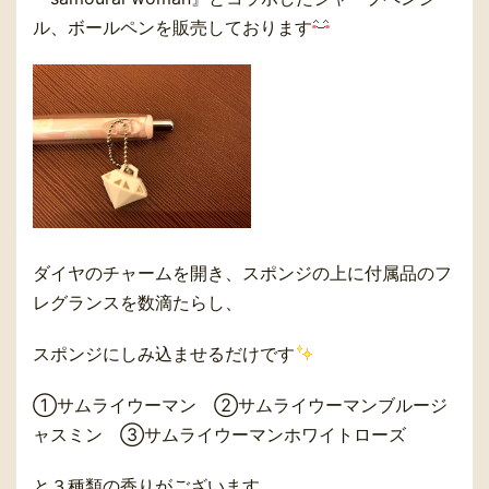
ル、ボールペンを販売しております
ダイヤのチャームを開き、スポンジの上に付属品のフ
レグランスを数滴たらし、
スポンジにしみ込ませるだけです
①サムライウーマン ②サムライウーマンブルージ
ャスミン ③サムライウーマンホワイトローズ
と３種類の香りがございます。