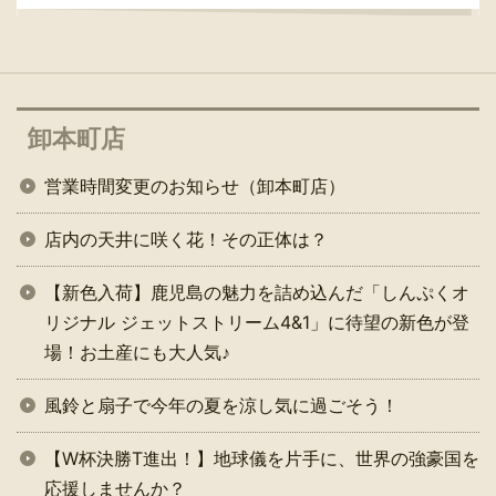
卸本町店
営業時間変更のお知らせ（卸本町店）
店内の天井に咲く花！その正体は？
【新色入荷】鹿児島の魅力を詰め込んだ「しんぷくオ
リジナル ジェットストリーム4&1」に待望の新色が登
場！お土産にも大人気♪
風鈴と扇子で今年の夏を涼し気に過ごそう！
【W杯決勝T進出！】地球儀を片手に、世界の強豪国を
応援しませんか？