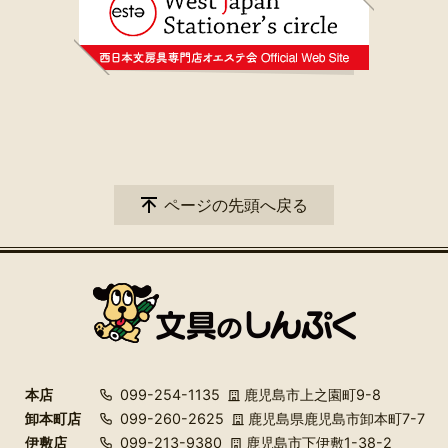
ページの先頭へ戻る
本店
099-254-1135
鹿児島市上之園町9-8
卸本町店
099-260-2625
鹿児島県鹿児島市卸本町7-7
伊敷店
099-213-9380
鹿児島市下伊敷1-38-2