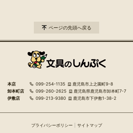
ページの先頭へ戻る
本店
099-254-1135
鹿児島市上之園町9-8
卸本町店
099-260-2625
鹿児島県鹿児島市卸本町7-7
伊敷店
099-213-9380
鹿児島市下伊敷1-38-2
プライバシーポリシー
サイトマップ