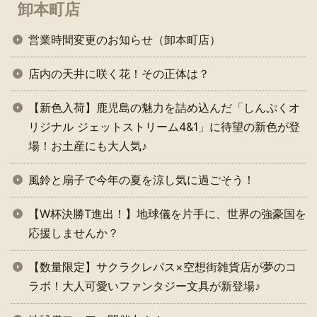
卸本町店
営業時間変更のお知らせ（卸本町店）
店内の天井に咲く花！その正体は？
【新色入荷】鹿児島の魅力を詰め込んだ「しんぷくオ
リジナル ジェットストリーム4&1」に待望の新色が登
場！お土産にも大人気♪
風鈴と扇子で今年の夏を涼し気に過ごそう！
【W杯決勝T進出！】地球儀を片手に、世界の強豪国を
応援しませんか？
【数量限定】サクラクレパス×空想街雑貨店が夢のコ
ラボ！大人可愛いファンタジー文具が新登場♪