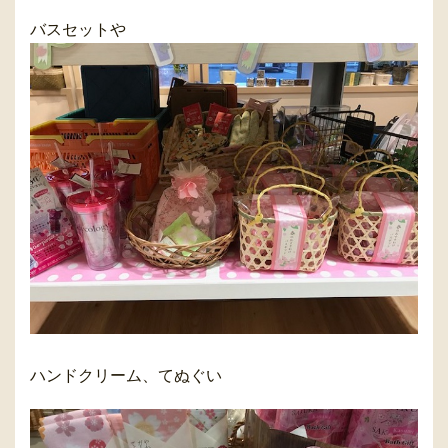
バスセットや
ハンドクリーム、てぬぐい