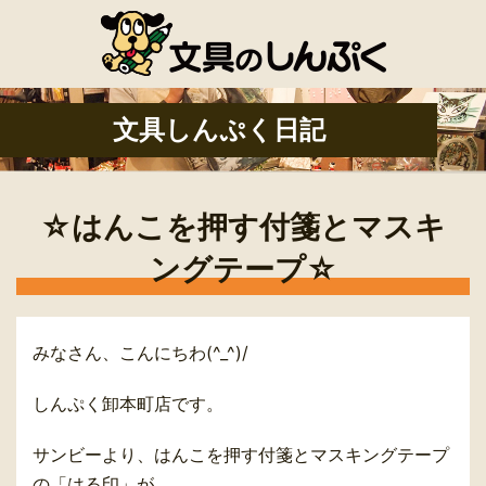
文具しんぷく日記
☆はんこを押す付箋とマスキ
ングテープ☆
みなさん、こんにちわ(^_^)/
しんぷく卸本町店です。
サンビーより、はんこを押す付箋とマスキングテープ
の「はる印」が