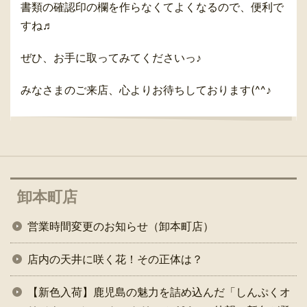
書類の確認印の欄を作らなくてよくなるので、便利で
すね♬
ぜひ、お手に取ってみてくださいっ♪
みなさまのご来店、心よりお待ちしております(^^♪
卸本町店
営業時間変更のお知らせ（卸本町店）
店内の天井に咲く花！その正体は？
【新色入荷】鹿児島の魅力を詰め込んだ「しんぷくオ