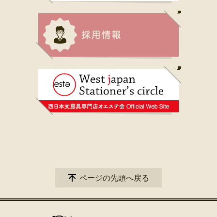
ページの先頭へ戻る