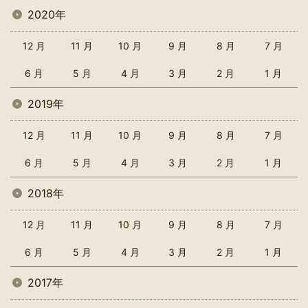
2020年
12 月
11 月
10 月
9 月
8 月
7 月
6 月
5 月
4 月
3 月
2 月
1 月
2019年
12 月
11 月
10 月
9 月
8 月
7 月
6 月
5 月
4 月
3 月
2 月
1 月
2018年
12 月
11 月
10 月
9 月
8 月
7 月
6 月
5 月
4 月
3 月
2 月
1 月
2017年