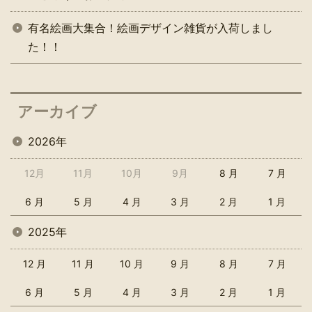
有名絵画大集合！絵画デザイン雑貨が入荷しまし
た！！
アーカイブ
2026年
12月
11月
10月
9月
8 月
7 月
6 月
5 月
4 月
3 月
2 月
1 月
2025年
12 月
11 月
10 月
9 月
8 月
7 月
6 月
5 月
4 月
3 月
2 月
1 月