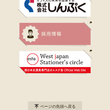
ページの先頭へ戻る