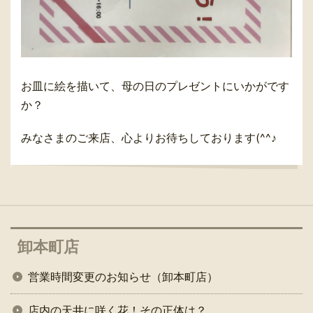
お皿に絵を描いて、母の日のプレゼントにいかがです
か？
みなさまのご来店、心よりお待ちしております(^^♪
卸本町店
営業時間変更のお知らせ（卸本町店）
店内の天井に咲く花！その正体は？