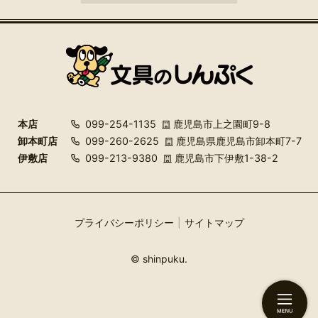
本店
099-254-1135
鹿児島市上之園町9-8
卸本町店
099-260-2625
鹿児島県鹿児島市卸本町7-7
伊敷店
099-213-9380
鹿児島市下伊敷1-38-2
プライバシーポリシー
サイトマップ
© shinpuku.