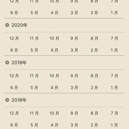
12 月
11 月
10 月
9 月
8 月
7 月
6 月
5 月
4 月
3 月
2 月
1 月
2020年
12 月
11 月
10 月
9 月
8 月
7 月
6 月
5 月
4 月
3 月
2 月
1 月
2019年
12 月
11 月
10 月
9 月
8 月
7 月
6 月
5 月
4 月
3 月
2 月
1 月
2018年
12 月
11 月
10 月
9 月
8 月
7 月
6 月
5 月
4 月
3 月
2 月
1 月