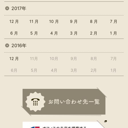
2017年
12 月
11 月
10 月
9 月
8 月
7 月
6 月
5 月
4 月
3 月
2 月
1 月
2016年
12 月
11月
10月
9月
8月
7月
6月
5月
4月
3月
2月
1月