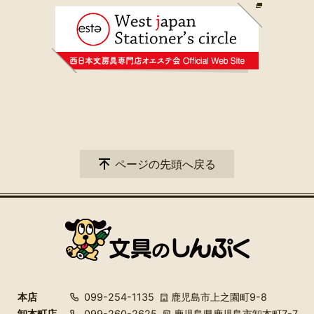
ページの先頭へ戻る
本店
099-254-1135
鹿児島市上之園町9-8
卸本町店
099-260-2625
鹿児島県鹿児島市卸本町7-7