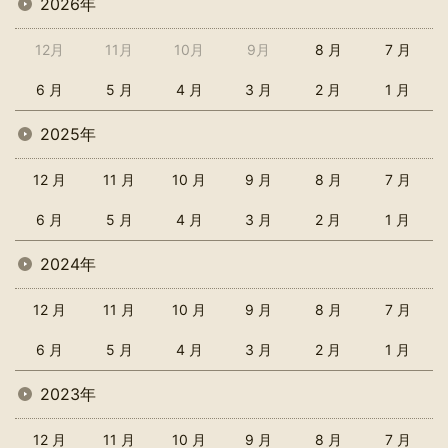
2026年
12月
11月
10月
9月
8 月
7 月
6 月
5 月
4 月
3 月
2 月
1 月
2025年
12 月
11 月
10 月
9 月
8 月
7 月
6 月
5 月
4 月
3 月
2 月
1 月
2024年
12 月
11 月
10 月
9 月
8 月
7 月
6 月
5 月
4 月
3 月
2 月
1 月
2023年
12 月
11 月
10 月
9 月
8 月
7 月