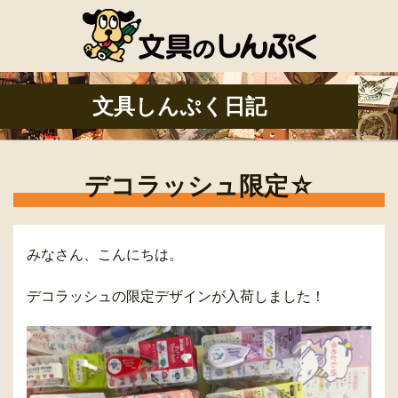
文具しんぷく日記
デコラッシュ限定☆
みなさん、こんにちは。
デコラッシュの限定デザインが入荷しました！