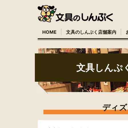
HOME
文具のしんぷく店舗案内
文具しんぷ
ディズ