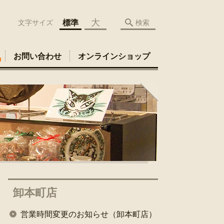
大
標準
文字サイズ
検索
お問い合わせ
オンラインショップ
卸本町店
営業時間変更のお知らせ（卸本町店）