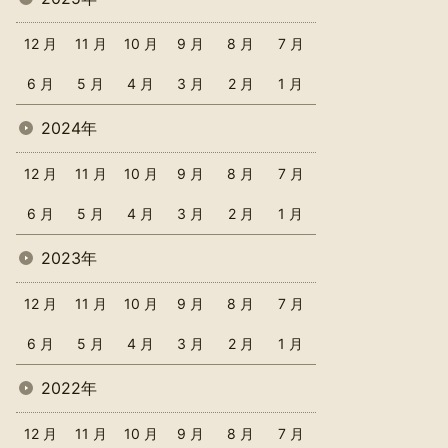
12 月
11 月
10 月
9 月
8 月
7 月
6 月
5 月
4 月
3 月
2 月
1 月
2024年
12 月
11 月
10 月
9 月
8 月
7 月
6 月
5 月
4 月
3 月
2 月
1 月
2023年
12 月
11 月
10 月
9 月
8 月
7 月
6 月
5 月
4 月
3 月
2 月
1 月
2022年
12 月
11 月
10 月
9 月
8 月
7 月