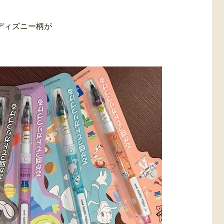
ディズニー柄が