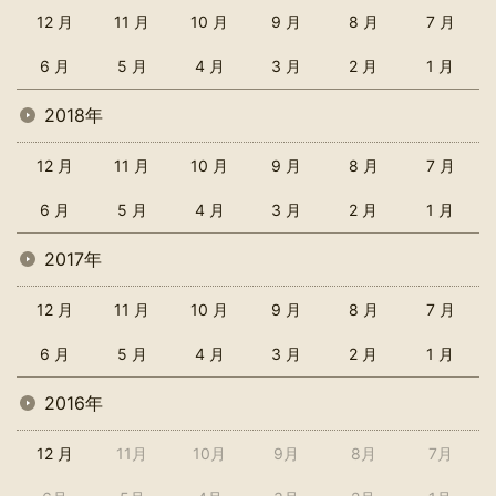
12 月
11 月
10 月
9 月
8 月
7 月
6 月
5 月
4 月
3 月
2 月
1 月
2018年
12 月
11 月
10 月
9 月
8 月
7 月
6 月
5 月
4 月
3 月
2 月
1 月
2017年
12 月
11 月
10 月
9 月
8 月
7 月
6 月
5 月
4 月
3 月
2 月
1 月
2016年
12 月
11月
10月
9月
8月
7月