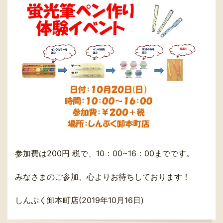
参加費は200円 税で、10：00~16：00までです。
みなさまのご参加、心よりお待ちしております！
しんぷく卸本町店(2019年10月16日)