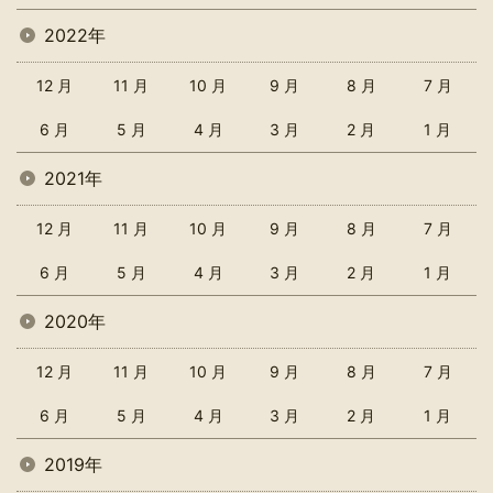
2022年
12 月
11 月
10 月
9 月
8 月
7 月
6 月
5 月
4 月
3 月
2 月
1 月
2021年
12 月
11 月
10 月
9 月
8 月
7 月
6 月
5 月
4 月
3 月
2 月
1 月
2020年
12 月
11 月
10 月
9 月
8 月
7 月
6 月
5 月
4 月
3 月
2 月
1 月
2019年