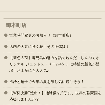
卸本町店
営業時間変更のお知らせ（卸本町店）
店内の天井に咲く花！その正体は？
【新色入荷】鹿児島の魅力を詰め込んだ「しんぷくオ
リジナル ジェットストリーム4&1」に待望の新色が登
場！お土産にも大人気♪
風鈴と扇子で今年の夏を涼し気に過ごそう！
【W杯決勝T進出！】地球儀を片手に、世界の強豪国を
応援しませんか？