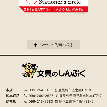
ページの先頭へ戻る
本店
099-254-1135
鹿児島市上之園町9-8
卸本町店
099-260-2625
鹿児島県鹿児島市卸本町7-7
伊敷店
099-213-9380
鹿児島市下伊敷1-38-2