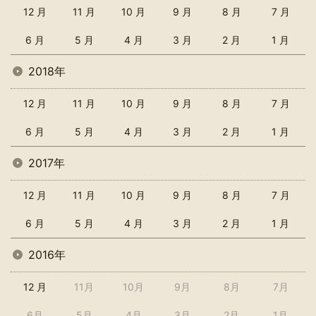
12 月
11 月
10 月
9 月
8 月
7 月
6 月
5 月
4 月
3 月
2 月
1 月
2018年
12 月
11 月
10 月
9 月
8 月
7 月
6 月
5 月
4 月
3 月
2 月
1 月
2017年
12 月
11 月
10 月
9 月
8 月
7 月
6 月
5 月
4 月
3 月
2 月
1 月
2016年
12 月
11月
10月
9月
8月
7月
6月
5月
4月
3月
2月
1月