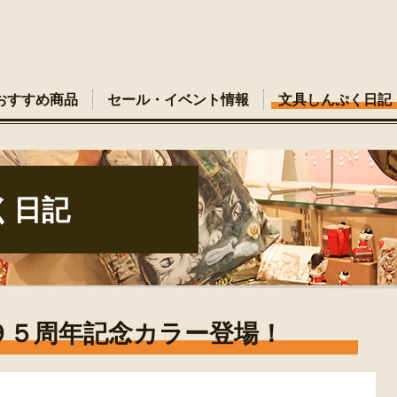
おすすめ商品
セール・イベント情報
文具しんぷく日記
く日記
業９５周年記念カラー登場！