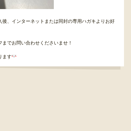
入後、インターネットまたは同封の専用ハガキよりお好
フまでお問い合わせくださいませ！
ります