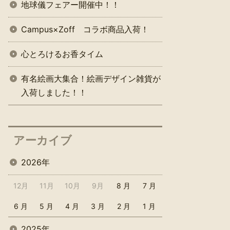
地球儀フェアー開催中！！
Campus×Zoff コラボ商品入荷！
心とろけるお香タイム
有名絵画大集合！絵画デザイン雑貨が
入荷しました！！
アーカイブ
2026年
12月
11月
10月
9月
8 月
7 月
6 月
5 月
4 月
3 月
2 月
1 月
2025年