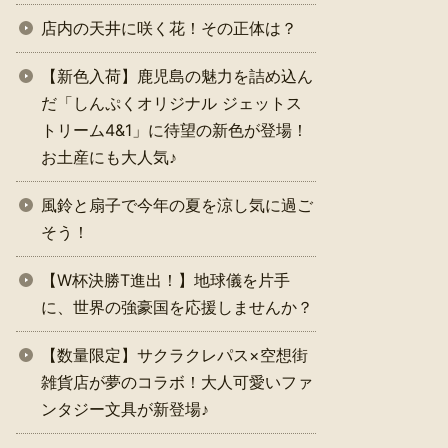
店内の天井に咲く花！その正体は？
【新色入荷】鹿児島の魅力を詰め込ん
だ「しんぷくオリジナル ジェットス
トリーム4&1」に待望の新色が登場！
お土産にも大人気♪
風鈴と扇子で今年の夏を涼し気に過ご
そう！
【W杯決勝T進出！】地球儀を片手
に、世界の強豪国を応援しませんか？
【数量限定】サクラクレパス×空想街
雑貨店が夢のコラボ！大人可愛いファ
ンタジー文具が新登場♪