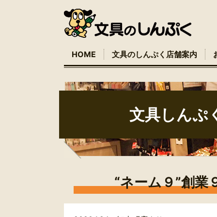
HOME
文具のしんぷく店舗案内
文具しんぷ
“ネーム９”創