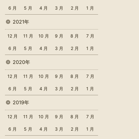
6 月
5 月
4 月
3 月
2 月
1 月
2021年
12 月
11 月
10 月
9 月
8 月
7 月
6 月
5 月
4 月
3 月
2 月
1 月
2020年
12 月
11 月
10 月
9 月
8 月
7 月
6 月
5 月
4 月
3 月
2 月
1 月
2019年
12 月
11 月
10 月
9 月
8 月
7 月
6 月
5 月
4 月
3 月
2 月
1 月