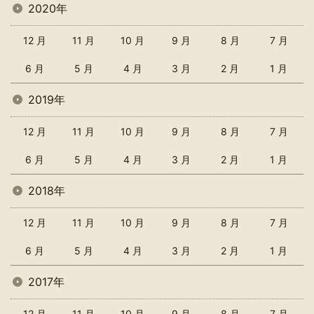
2020年
12 月
11 月
10 月
9 月
8 月
7 月
6 月
5 月
4 月
3 月
2 月
1 月
2019年
12 月
11 月
10 月
9 月
8 月
7 月
6 月
5 月
4 月
3 月
2 月
1 月
2018年
12 月
11 月
10 月
9 月
8 月
7 月
6 月
5 月
4 月
3 月
2 月
1 月
2017年
12 月
11 月
10 月
9 月
8 月
7 月