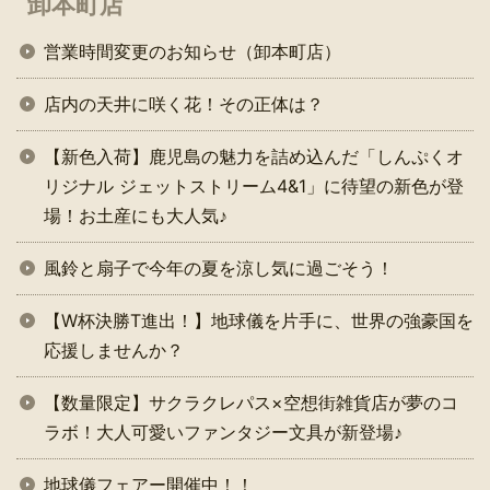
卸本町店
営業時間変更のお知らせ（卸本町店）
店内の天井に咲く花！その正体は？
【新色入荷】鹿児島の魅力を詰め込んだ「しんぷくオ
リジナル ジェットストリーム4&1」に待望の新色が登
場！お土産にも大人気♪
風鈴と扇子で今年の夏を涼し気に過ごそう！
【W杯決勝T進出！】地球儀を片手に、世界の強豪国を
応援しませんか？
【数量限定】サクラクレパス×空想街雑貨店が夢のコ
ラボ！大人可愛いファンタジー文具が新登場♪
地球儀フェアー開催中！！